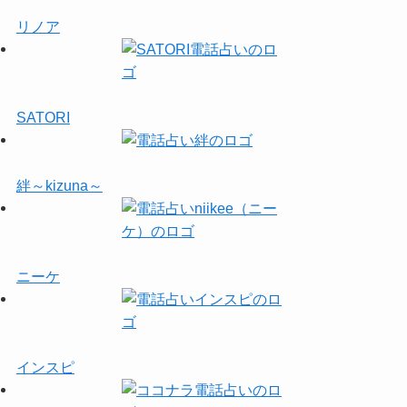
リノア
SATORI
絆～kizuna～
ニーケ
インスピ