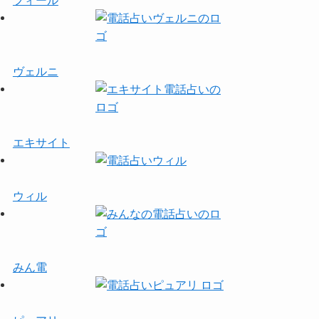
フィール
ヴェルニ
エキサイト
ウィル
みん電