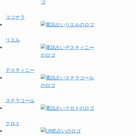
ココナラ
リエル
デスティニー
ステラコール
クロト