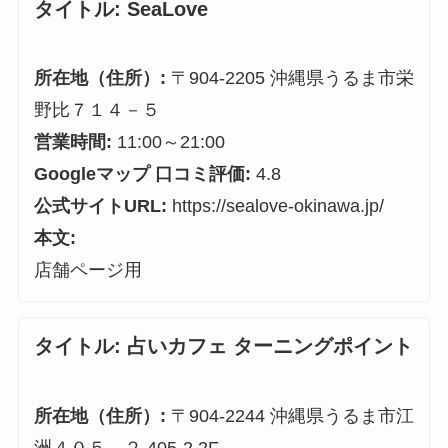
タイトル:
SeaLove
所在地（住所）:
〒904-2205 沖縄県うるま市栄
野比７１４－５
営業時間:
11:00～21:00
Googleマップ 口コミ評価:
4.8
公式サイトURL:
https://sealove-okinawa.jp/
本文:
店舗ページ用
タイトル:
占いカフェ ターニングポイント
所在地（住所）:
〒904-2244 沖縄県うるま市江
洲４０５－２ 405-2 2F