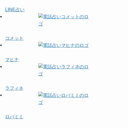
LINE占い
コメット
マヒナ
ラフィネ
ロバミミ