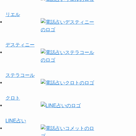
リエル
デスティニー
ステラコール
クロト
LINE占い