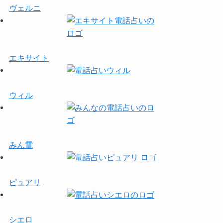
ヴェルニ
エキサイト
ウィル
みん電
ピュアリ
シエロ