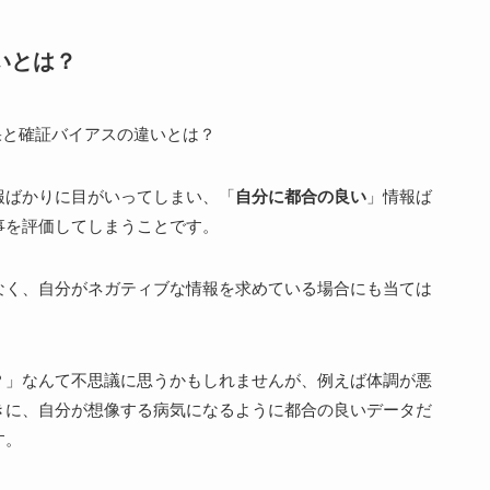
いとは？
報ばかりに目がいってしまい、「
自分に都合の良い
」情報ば
事を評価してしまうことです。
なく、自分がネガティブな情報を求めている場合にも当ては
？」なんて不思議に思うかもしれませんが、例えば体調が悪
きに、自分が想像する病気になるように都合の良いデータだ
す。