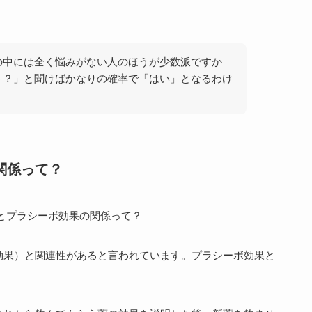
の中には全く悩みがない人のほうが少数派ですか
う？」と聞けばかなりの確率で「はい」となるわけ
関係って？
効果）
と関連性があると言われています。プラシーボ効果と
。