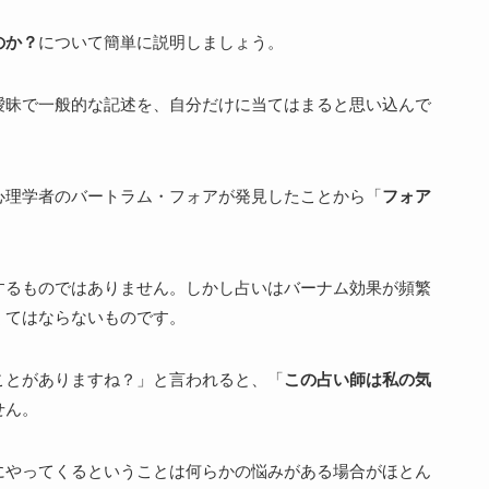
のか？
について簡単に説明しましょう。
曖昧で一般的な記述を、自分だけに当てはまると思い込んで
心理学者のバートラム・フォアが発見したことから「
フォア
するものではありません。しかし占いはバーナム効果が頻繁
くてはならないものです。
ことがありますね？
」と言われると、「
この占い師は私の気
せん。
にやってくるということは何らかの悩みがある場合がほとん