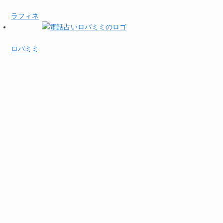
ラフィネ
ロバミミ