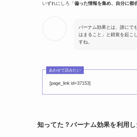
いずれにしろ「
偏った情報を集め、自分に都
バーナム効果とは、誰にで
はまること」と錯覚を起こ
すね。
あわせて読みたい
[page_link id=37153]
知ってた？バーナム効果を利用し