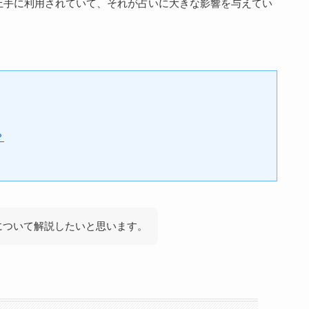
上手に利用されていて、それが占いに大きな影響を与えてい
？
について解説したいと思います。