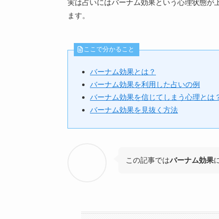
実は占いには
バーナム効果
という心理状態が
ます。
ここで分かること
バーナム効果とは？
バーナム効果を利用した占いの例
バーナム効果を信じてしまう心理とは
バーナム効果を見抜く方法
この記事では
バーナム効果