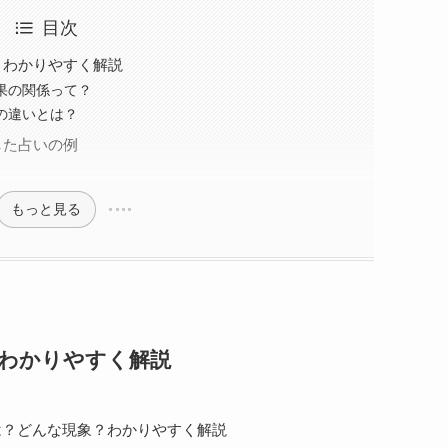
目次
？わかりやすく解説
果の関係って？
の違いとは？
した占いの例
もっと見る
わかりやすく解説