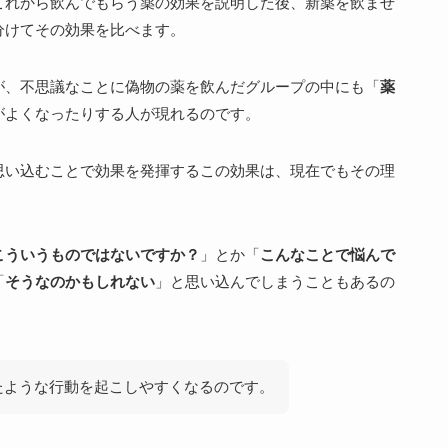
これから飲んでもらう薬の効果を説明した後、新薬を飲ませ
分けてその効果を比べます。
が、不思議なことに偽物の薬を飲んだグループの中にも「
薬
がよくなったりする人が現れるのです。
思い込むことで効果を発揮するこの効果は、現在でもその理
。
こういうものではないですか？
」とか「
こんなことで悩んで
「
そうなのかもしれない
」と思い込んでしまうこともあるの
たような行動を起こしやすくなるのです。