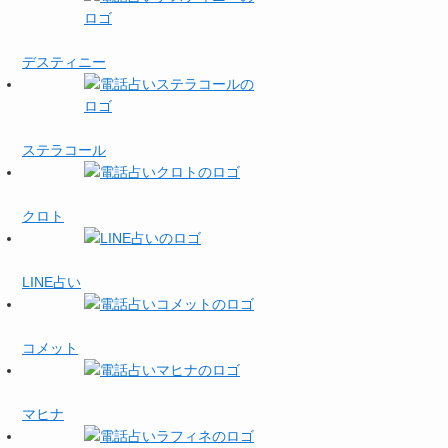
デスティニー
ステラコール
クロト
LINE占い
コメット
マヒナ