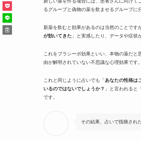
新しい薬を作る場合には、患者さんに向けて
るグループと偽物の薬を飲ませるグループに
新薬を飲むと効果があるのは当然のことです
が効いてきた
」と実感したり、データや症状
これをプラシーボ効果といい、本物の薬だと
由が解明されていない不思議な心理効果です
これと同じように占いでも「
あなたの性格は
いるのではないでしょうか？
」と言われると
です。
その結果、占いで指摘され