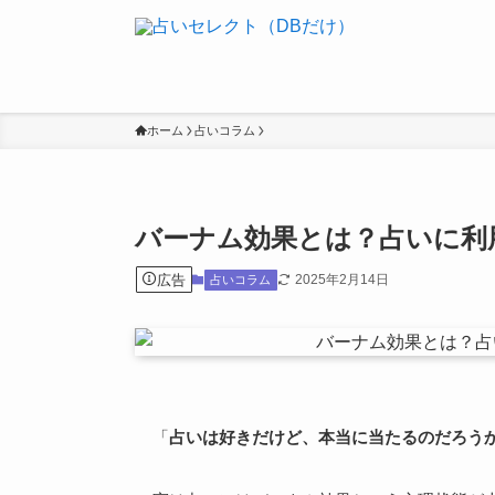
ホーム
占いコラム
バーナム効果とは？占いに利
広告
2025年2月14日
占いコラム
「
占いは好きだけど、本当に当たるのだろう