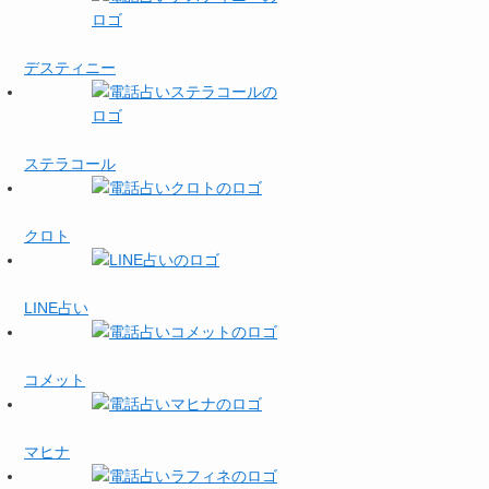
デスティニー
ステラコール
クロト
LINE占い
コメット
マヒナ