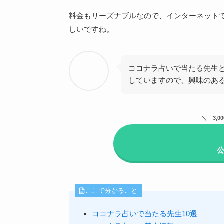
料金もリーズナブルなので、インターネット
しいですね。
ココナラ占いで当たる先生
していますので、興味のあ
3,
ここで分かること
ココナラ占いで当たる先生10選