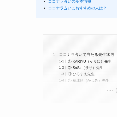
ココナラ占いの基本情報
ココナラ占いにおすすめの人は？
ココナラ占いで当たる先生10選
① KARIYU（かりゆ）先生
② SaSa（ササ）先生
③ ひろすえ先生
④ 華津巳（かつみ）先生