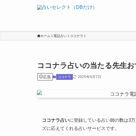
ホーム
電話占い
ココナラ
ココナラ占いの当たる先生お
広告
2025年4月7日
ココナラ
ココナラ占い
に登録している占い師の数は3
ズに応えてくれる占いサービスです。