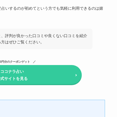
で占いするのが初めてという方でも気軽に利用できるのは嬉
と、評判が良かった口コミや良くない口コミを紹介
る方はぜひご覧ください。
000円分のクーポンゲット
ココナラ占い
公式サイトを見る