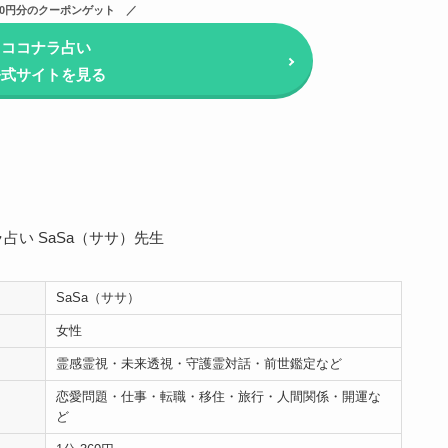
000円分のクーポンゲット
ココナラ占い
公式サイトを見る
SaSa（ササ）
女性
霊感霊視・未来透視・守護霊対話・前世鑑定など
恋愛問題・仕事・転職・移住・旅行・人間関係・開運な
ど