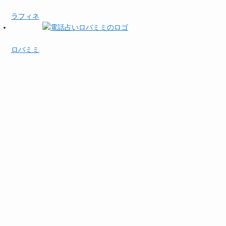
ラフィネ
ロバミミ