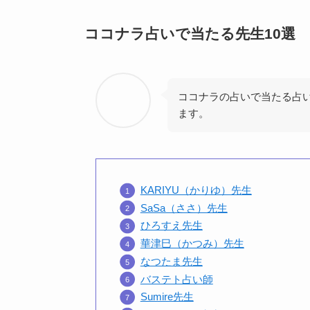
ココナラ占いで当たる先生10選
ココナラの占いで当たる占
ます。
KARIYU（かりゆ）先生
SaSa（ささ）先生
ひろすえ先生
華津巳（かつみ）先生
なつたま先生
バステト占い師
Sumire先生