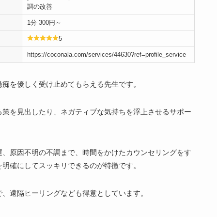
調の改善
1分 300円～
5
https://coconala.com/services/44630?ref=profile_service
愚痴を優しく受け止めてもらえる先生です。
る策を見出したり、ネガティブな気持ちを浮上させるサポー
運、原因不明の不調まで、時間をかけたカウンセリングをす
を明確にしてスッキリできるのが特徴です。
で、遠隔ヒーリングなども得意としています。