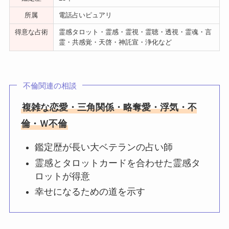
所属
電話占いピュアリ
得意な占術
霊感タロット・霊感・霊視・霊聴・透視・霊魂・言
霊・共感覚・天啓・神託宣・浄化など
不倫関連の相談
複雑な恋愛・三角関係・略奪愛・浮気・不
倫・Ｗ不倫
鑑定歴が長い大ベテランの占い師
霊感とタロットカードを合わせた霊感タ
ロットが得意
幸せになるための道を示す