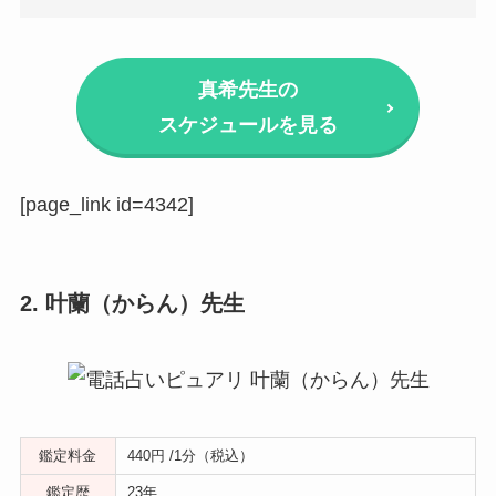
真希先生の
スケジュールを見る
[page_link id=4342]
2. 叶蘭（からん）先生
鑑定料金
440円 /1分（税込）
鑑定歴
23年