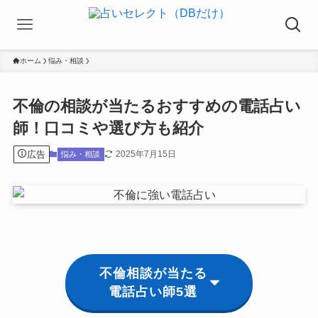
ホーム
悩み・相談
不倫の相談が当たるおすすめの電話占い
師！口コミや選び方も紹介
広告
2025年7月15日
悩み・相談
不倫相談が当たる
電話占い師5選