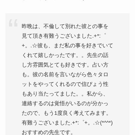
昨晩は、不倫して別れた彼との事を
見て頂き有難うございました.+*:゜
+。.☆彼も、まだ私の事を好きでいて
くれて嬉しかったです。。先生の話
し方雰囲気とても好きです。占い方
も。彼の名前を言いながら色々タロ
ットをやってくれるので信ぴょう性
もあり当たってました。。私から、
連絡するのは覚悟がいるのが分かっ
たので、もう1度良く考えてみます。
有難うございました.+*:゜+。.☆(*^^*)
おすすめの先生です。