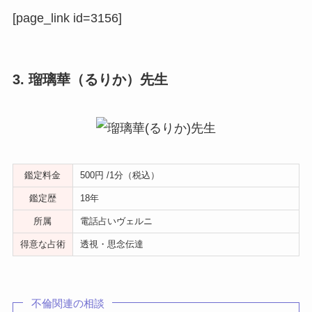
[page_link id=3156]
3. 瑠璃華（るりか）先生
鑑定料金
500円 /1分（税込）
鑑定歴
18年
所属
電話占いヴェルニ
得意な占術
透視・思念伝達
不倫関連の相談