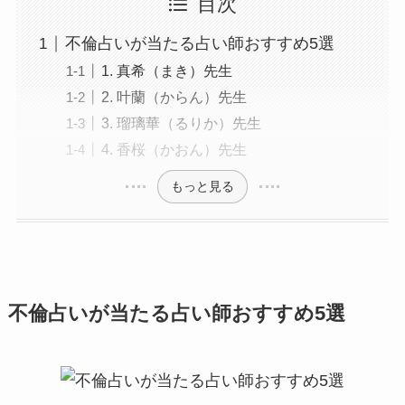
目次
不倫占いが当たる占い師おすすめ5選
1. 真希（まき）先生
2. 叶蘭（からん）先生
3. 瑠璃華（るりか）先生
4. 香桜（かおん）先生
もっと見る
不倫占いが当たる占い師おすすめ5選