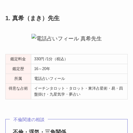
1. 真希（まき）先生
鑑定料金
330円 /1分（税込）
鑑定歴
16～20年
所属
電話占いフィール
得意な占術
イーチンタロット・タロット・東洋占星術・易・四
盤掛け・九星気学・夢占い
不倫関連の相談
不倫・浮気・三角関係