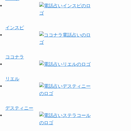
インスピ
ココナラ
リエル
デスティニー