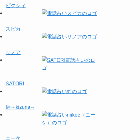
ピクシィ
スピカ
リノア
SATORI
絆～kizuna～
ニーケ