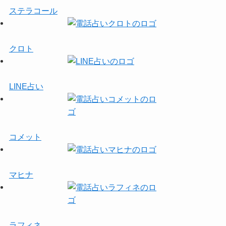
ステラコール
クロト
LINE占い
コメット
マヒナ
ラフィネ