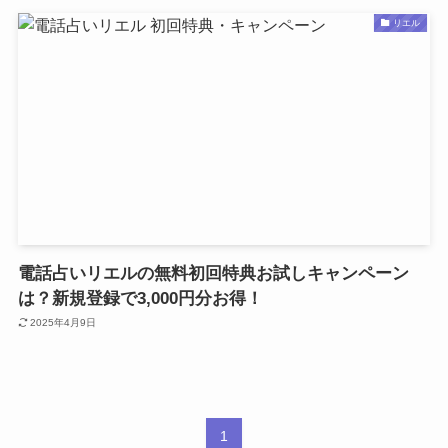
リエル
電話占いリエルの無料初回特典お試しキャンペーン
は？新規登録で3,000円分お得！
2025年4月9日
1