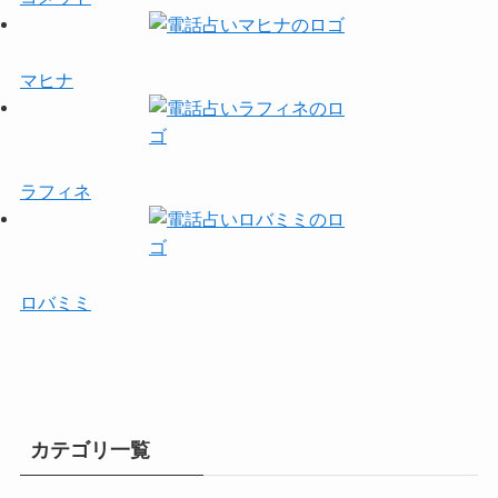
マヒナ
ラフィネ
ロバミミ
カテゴリ一覧