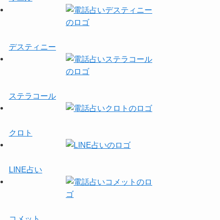
デスティニー
ステラコール
クロト
LINE占い
コメット