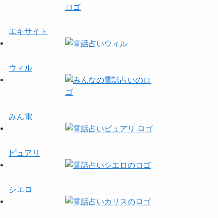
エキサイト
ウィル
みん電
ピュアリ
シエロ