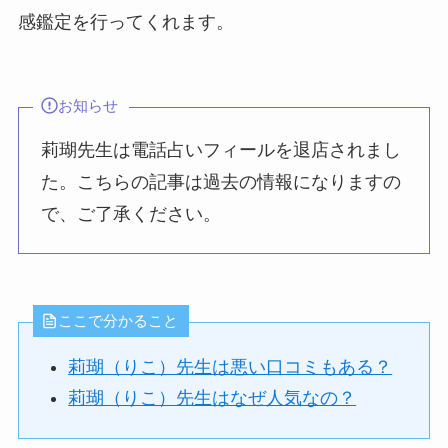
感鑑定を行ってくれます。
お知らせ
莉瑚先生は電話占いフィールを退店されまし
た。こちらの記事は過去の情報になりますの
で、ご了承ください。
ここで分かること
莉瑚（りこ）先生は悪い口コミもある？
莉瑚（りこ）先生はなぜ人気なの？