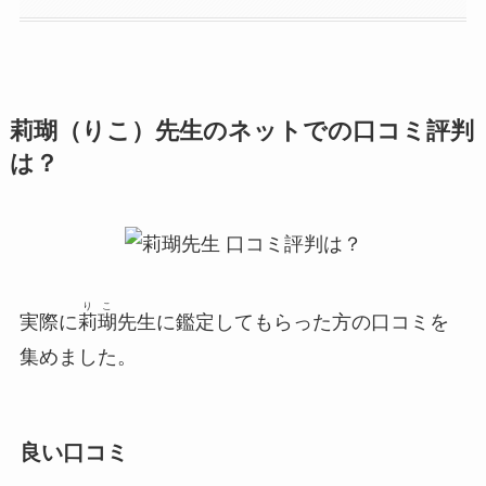
莉瑚（りこ）先生のネットでの口コミ評判
は？
りこ
実際に
莉瑚
先生に鑑定してもらった方の口コミを
集めました。
良い口コミ