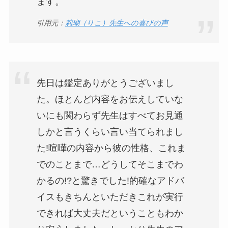
ます。
引用元：
莉瑚（りこ）先生への喜びの声
先日は鑑定ありがとうございまし
た。ほとんど内容をお伝えしていな
いにも関わらず先生はすべてお見通
しかと言うくらい言い当てられまし
た!喧嘩の内容から彼の性格、これま
でのことまで…どうしてそこまでわ
かるの!?と驚きでした!的確なアドバ
イスもきちんといただきこれが実行
できれば大丈夫だということもわか