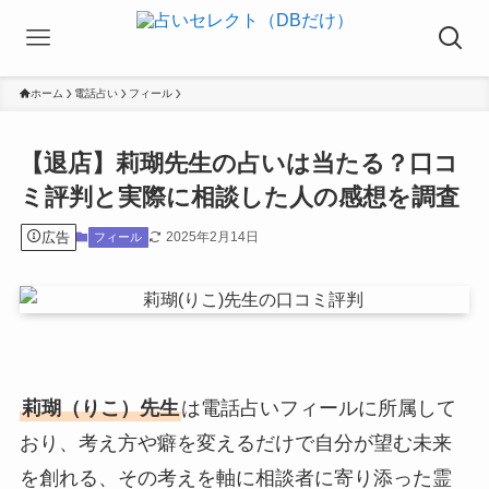
ホーム
電話占い
フィール
【退店】莉瑚先生の占いは当たる？口コ
ミ評判と実際に相談した人の感想を調査
広告
2025年2月14日
フィール
莉瑚（りこ）先生
は電話占いフィールに所属して
おり、考え方や癖を変えるだけで自分が望む未来
を創れる、その考えを軸に相談者に寄り添った霊