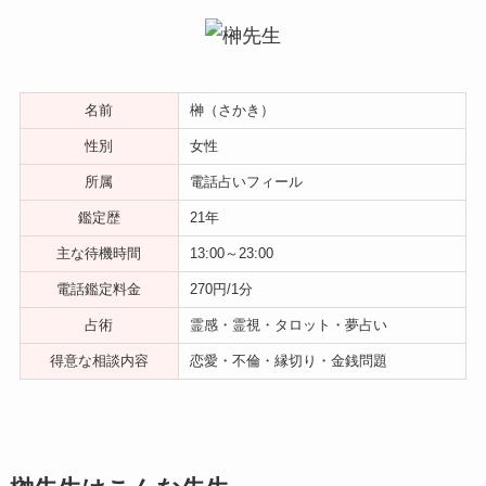
名前
榊（さかき）
性別
女性
所属
電話占いフィール
鑑定歴
21年
主な待機時間
13:00～23:00
電話鑑定料金
270円/1分
占術
霊感・霊視・タロット・夢占い
得意な相談内容
恋愛・不倫・縁切り・金銭問題