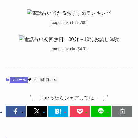
[page_link id=34700]
[page_link id=26470]
フィール
占い師 口コミ
よかったらシェアしてね！