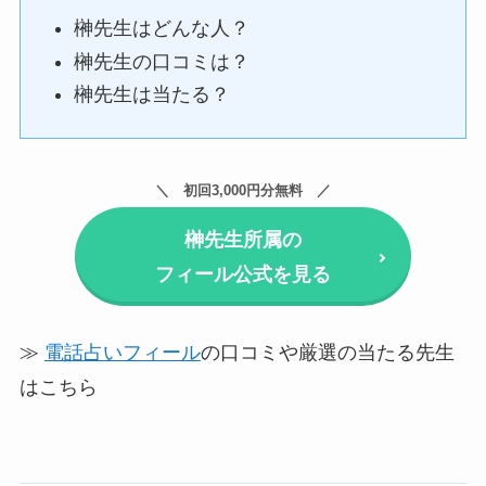
榊先生はどんな人？
榊先生の口コミは？
榊先生は当たる？
初回3,000円分無料
榊先生所属の
フィール公式を見る
≫
電話占いフィール
の口コミや厳選の当たる先生
はこちら