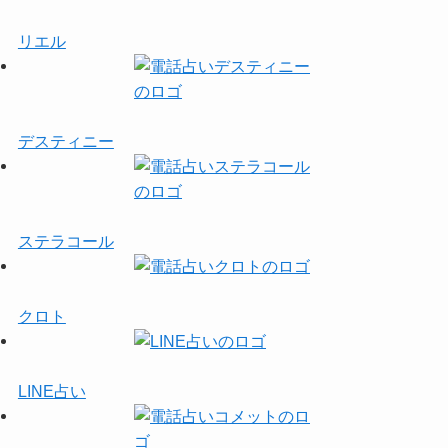
リエル
デスティニー
ステラコール
クロト
LINE占い