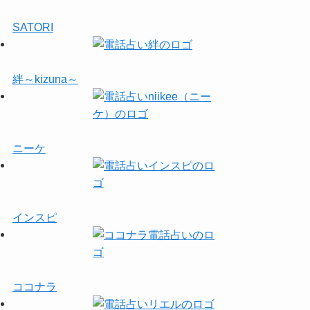
SATORI
絆～kizuna～
ニーケ
インスピ
ココナラ