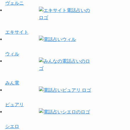
ヴェルニ
エキサイト
ウィル
みん電
ピュアリ
シエロ