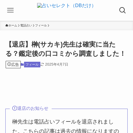
ホーム
電話占い
フィール
【退店】榊(サカキ)先生は確実に当た
る？鑑定後の口コミから調査しました！
広告
2025年4月7日
フィール
退店のお知らせ
榊先生は電話占いフィールを退店されまし
た。こちらの記事は過去の情報になりますの