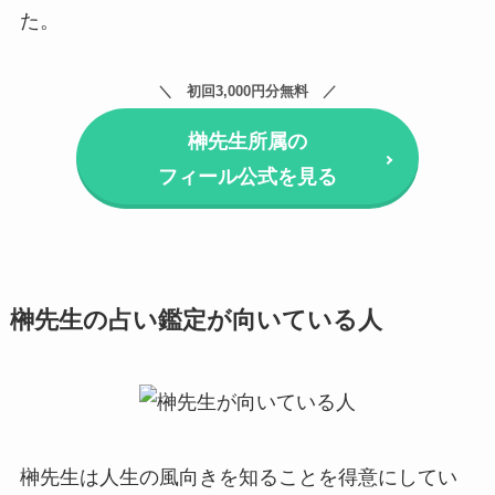
た。
初回3,000円分無料
榊先生所属の
フィール公式を見る
榊先生の占い鑑定が向いている人
榊先生は人生の風向きを知ることを得意にしてい