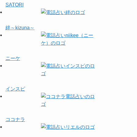
SATORI
絆～kizuna～
ニーケ
インスピ
ココナラ