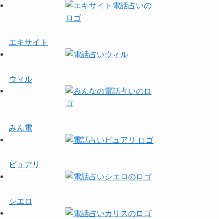
エキサイト
ウィル
みん電
ピュアリ
シエロ