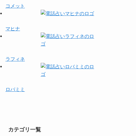
コメット
マヒナ
ラフィネ
ロバミミ
カテゴリ一覧