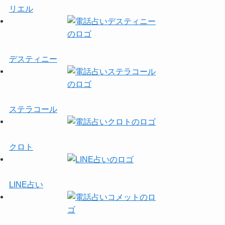
リエル
デスティニー
ステラコール
クロト
LINE占い