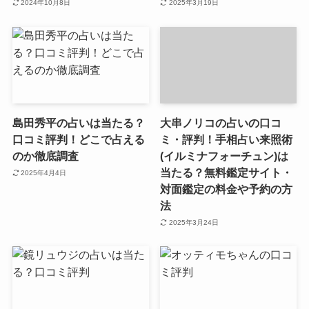
2024年10月8日
2025年3月19日
島田秀平の占いは当たる？
大串ノリコの占いの口コ
口コミ評判！どこで占える
ミ・評判！手相占い来照術
のか徹底調査
(イルミナフォーチュン)は
当たる？無料鑑定サイト・
2025年4月4日
対面鑑定の料金や予約の方
法
2025年3月24日