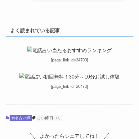
よく読まれている記事
[page_link id=34700]
[page_link id=26470]
有名占い師
占い師 口コミ
よかったらシェアしてね！