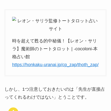
時を超えて甦る的中秘儀！【レオン・サリ
ラ】魔術師のトートタロット | -cocoloni-本
格占い館
https://honkaku-uranai.jp/cp_zap/thoth_zap/
しかし、1つ注意しておきたいのは「先生が直接占
ってくれるわけではない」とうことです。