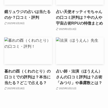
鏡リュウジの占いは当たる
占い天使オッティモちゃん
のか？口コミ・評判
の口コミ評判は？中の人や
宇宙占術RPUの特徴まとめ
2025年3月26日
2025年3月13日
暮れの酉（くれのとり）の
占い師・法演（ほうえん）
口コミでの評判は？本当に
さんの口コミ評判は？占術
当たる？どこで占える？
「みつり」や暴露数とは？
2025年3月18日
2025年3月21日