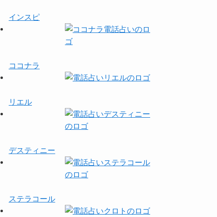
インスピ
ココナラ
リエル
デスティニー
ステラコール