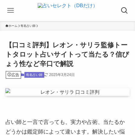
ホーム
有名占い師
【口コミ評判】レオン・サリラ監修トー
トタロット占いサイトって当たる？信ぴ
ょう性など辛口で解説
広告
2025年3月24日
有名占い師
占い師と一言で言っても、実力や占術、当たるか
どうかは鑑定師によって違います。解決したい悩