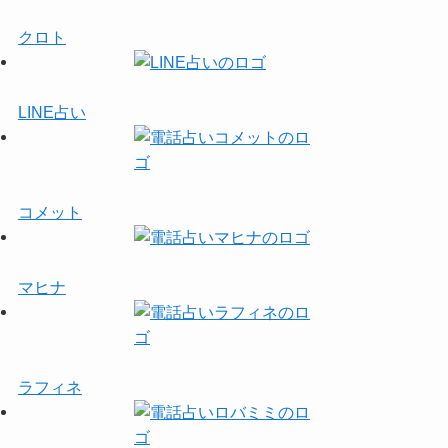
クロト
LINE占い
コメット
マヒナ
ラフィネ