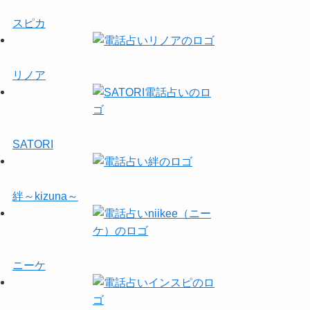
スピカ
リノア
SATORI
絆～kizuna～
ニーケ