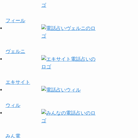
フィール
ヴェルニ
エキサイト
ウィル
みん電