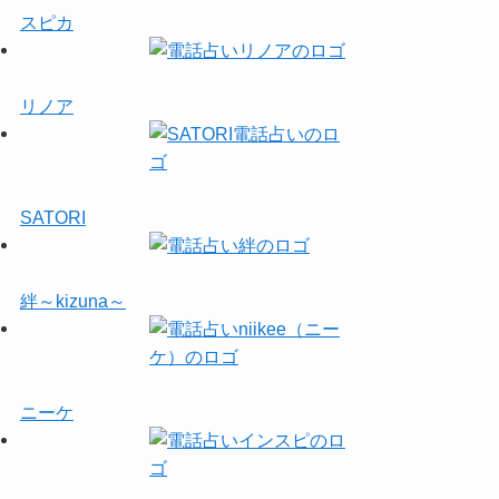
スピカ
リノア
SATORI
絆～kizuna～
ニーケ