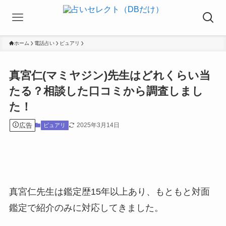
ホーム
電話占い
ピュアリ
真宮仁(マミヤジン)先生はどれくらい当
たる？相談した口コミから調査しまし
た！
広告
2025年3月14日
ピュアリ
真宮仁先生は鑑定歴15年以上あり、もともと対面
鑑定で紹介のみに対応してきました。