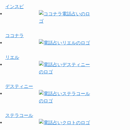
インスピ
ココナラ
リエル
デスティニー
ステラコール