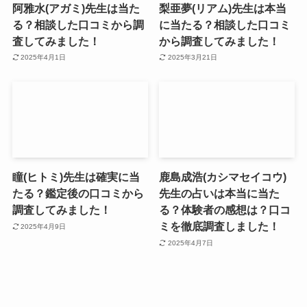
阿雅水(アガミ)先生は当た
梨亜夢(リアム)先生は本当
る？相談した口コミから調
に当たる？相談した口コミ
査してみました！
から調査してみました！
2025年4月1日
2025年3月21日
瞳(ヒトミ)先生は確実に当
鹿島成浩(カシマセイコウ)
たる？鑑定後の口コミから
先生の占いは本当に当た
調査してみました！
る？体験者の感想は？口コ
ミを徹底調査しました！
2025年4月9日
2025年4月7日