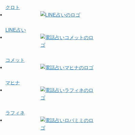
クロト
LINE占い
コメット
マヒナ
ラフィネ