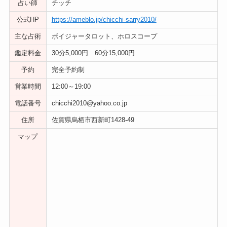
占い師
チッチ
公式HP
https://ameblo.jp/chicchi-sarry2010/
主な占術
ボイジャータロット、ホロスコープ
鑑定料金
30分5,000円 60分15,000円
予約
完全予約制
営業時間
12:00～19:00
電話番号
chicchi2010@yahoo.co.jp
住所
佐賀県烏栖市西新町1428-49
マップ