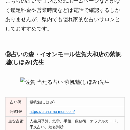
こちらの占いサロンは公式ホームページなどがな
く鑑定料金や営業時間などは電話で確認するしか
ありませんが、県内でも隠れ家的な占いサロンと
しておすすめです。
⑨占いの森・イオンモール佐賀大和店の紫帆
魅(しほみ)先生
占い師
紫帆魅(しほみ)
公式HP
https://uranai-no-mori.com/
主な占術
人生周季盤、気学、手相、数秘術、オラクルカード、
干支占い、姓名判断