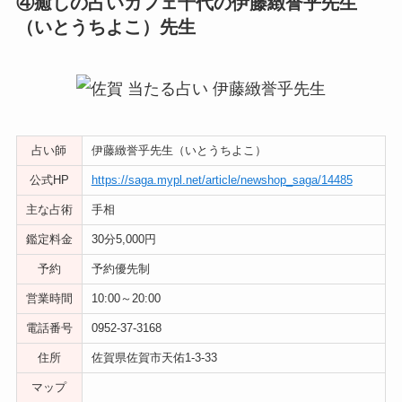
④癒しの占いカフェ千代の伊藤緻誉乎先生
（いとうちよこ）先生
占い師
伊藤緻誉乎先生（いとうちよこ）
公式HP
https://saga.mypl.net/article/newshop_saga/14485
主な占術
手相
鑑定料金
30分5,000円
予約
予約優先制
営業時間
10:00～20:00
電話番号
0952-37-3168
住所
佐賀県佐賀市天佑1-3-33
マップ