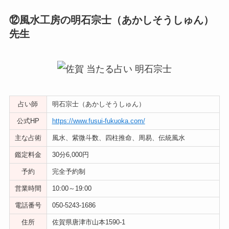
⑫風水工房の明石宗士（あかしそうしゅん）
先生
占い師
明石宗士（あかしそうしゅん）
公式HP
https://www.fusui-fukuoka.com/
主な占術
風水、紫微斗数、四柱推命、周易、伝統風水
鑑定料金
30分6,000円
予約
完全予約制
営業時間
10:00～19:00
電話番号
050-5243-1686
住所
佐賀県唐津市山本1590-1