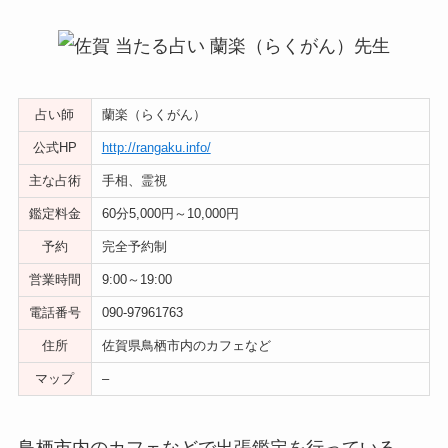
占い師
蘭楽（らくがん）
公式HP
http://rangaku.info/
主な占術
手相、霊視
鑑定料金
60分5,000円～10,000円
予約
完全予約制
営業時間
9:00～19:00
電話番号
090-97961763
住所
佐賀県鳥栖市内のカフェなど
マップ
–
鳥栖市内のカフェなどで出張鑑定を行っている