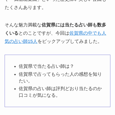
たくさんあります。
そんな魅力満載な
佐賀県には当たる占い師も数多
くいる
とのことですが、今回は
佐賀県の中でも人
気の占い師15人
をピックアップしてみました。
佐賀県で当たる占い師は？
佐賀県で占ってもらった人の感想を知り
たい。
佐賀県の占い師は評判どおり当たるのか
口コミが気になる。