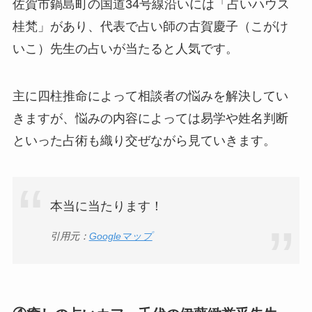
佐賀市鍋島町の国道34号線沿いには「占いハウス
桂梵」があり、代表で占い師の古賀慶子（こがけ
いこ）先生の占いが当たると人気です。
主に四柱推命によって相談者の悩みを解決してい
きますが、悩みの内容によっては易学や姓名判断
といった占術も織り交ぜながら見ていきます。
本当に当たります！
引用元：
Googleマップ