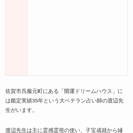
佐賀市呉服元町にある「開運ドリームハウス」に
は鑑定実績35年という大ベテラン占い師の渡辺先
生がいます。
渡辺先生は主に霊感霊視の使い、子宝成就から縁