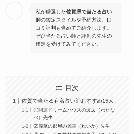
私が厳選した
佐賀県で当たる占い
師
の鑑定スタイルや予約方法、口
コミ評判も含めてご紹介します。
ぜひ当たる占い師と評判の先生の
鑑定を受けてみてください。
目次
佐賀で当たる有名占い師おすすめ15人
①開運ドリームハウスの渡辺（わたな
べ）先生
②麗華の部屋の麗華（れいか）先生