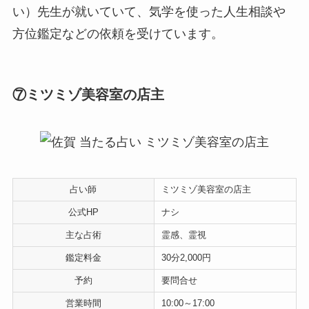
い）先生が就いていて、気学を使った人生相談や
方位鑑定などの依頼を受けています。
⑦ミツミゾ美容室の店主
占い師
ミツミゾ美容室の店主
公式HP
ナシ
主な占術
霊感、霊視
鑑定料金
30分2,000円
予約
要問合せ
営業時間
10:00～17:00