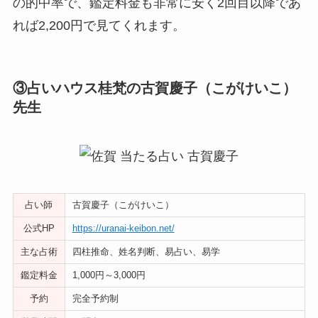
の的中率で、鑑定料金も非常に安く2回目以降であ
れば2,200円で見てくれます。
③占いハウス桂梵の古賀慶子（こがけいこ）
先生
占い師
古賀慶子（こがけいこ）
公式HP
https://uranai-keibon.net/
主な占術
四柱推命、姓名判断、易占い、易学
鑑定料金
1,000円～3,000円
予約
完全予約制