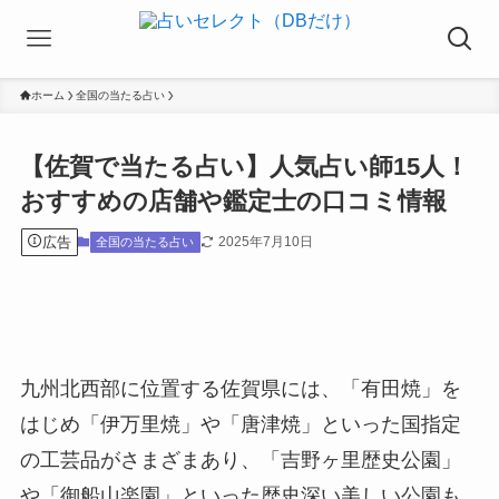
ホーム
全国の当たる占い
【佐賀で当たる占い】人気占い師15人！
おすすめの店舗や鑑定士の口コミ情報
広告
2025年7月10日
全国の当たる占い
九州北西部に位置する佐賀県には、「有田焼」を
はじめ「伊万里焼」や「唐津焼」といった国指定
の工芸品がさまざまあり、「吉野ヶ里歴史公園」
や「御船山楽園」といった歴史深い美しい公園も