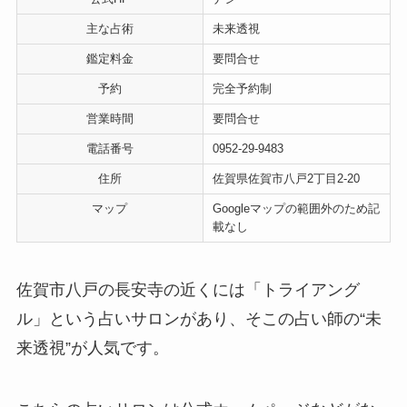
主な占術
未来透視
鑑定料金
要問合せ
予約
完全予約制
営業時間
要問合せ
電話番号
0952-29-9483
住所
佐賀県佐賀市八戸2丁目2-20
マップ
Googleマップの範囲外のため記
載なし
佐賀市八戸の長安寺の近くには「トライアング
ル」という占いサロンがあり、そこの占い師の“未
来透視”が人気です。