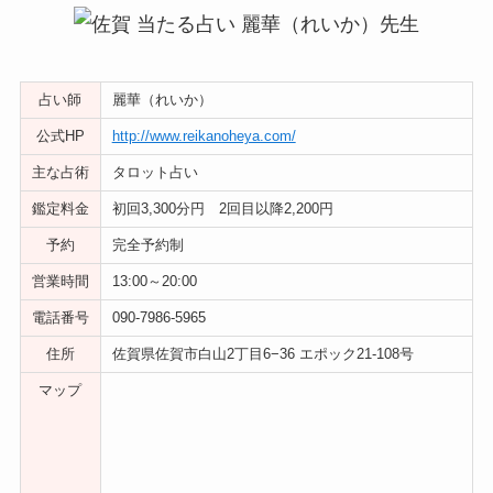
占い師
麗華（れいか）
公式HP
http://www.reikanoheya.com/
主な占術
タロット占い
鑑定料金
初回3,300分円 2回目以降2,200円
予約
完全予約制
営業時間
13:00～20:00
電話番号
090-7986-5965
住所
佐賀県佐賀市白山2丁目6−36 エポック21-108号
マップ