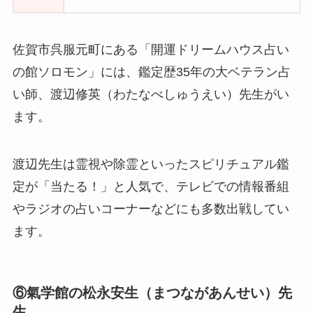
佐賀市呉服元町にある「開運ドリームハウス占い
の館ソロモン」には、鑑定歴35年の大ベテラン占
い師、渡辺修英（わたなべしゅうえい）先生がい
ます。
渡辺先生は霊視や除霊といったスピリチュアル鑑
定が「当たる！」と人気で、テレビでの情報番組
やラジオの占いコーナーなどにも多数出戦してい
ます。
⑥氣学館の松永安生（まつながあんせい）先
生