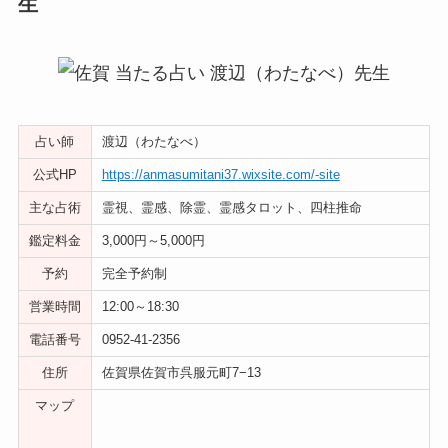
生
占い師
渡辺（わたなべ）
公式HP
https://anmasumitani37.wixsite.com/-site
主な占術
霊視、霊感、除霊、霊感タロット、四柱推命
鑑定料金
3,000円～5,000円
予約
完全予約制
営業時間
12:00～18:30
電話番号
0952-41-2356
住所
佐賀県佐賀市呉服元町7−13
マップ