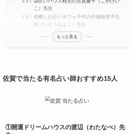
③占いハウス桂梵の古賀慶子（こがけい
こ）先生
④癒しの占いカフェ千代の伊藤緻誉乎先
生（いとうちよこ）先生
もっと見る
佐賀で当たる有名占い師おすすめ15人
①開運ドリームハウスの渡辺（わたなべ）先