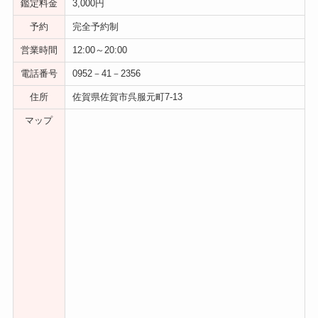
鑑定料金
3,000円
予約
完全予約制
営業時間
12:00～20:00
電話番号
0952－41－2356
住所
佐賀県佐賀市呉服元町7-13
マップ