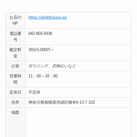
お店の
https://alighthouse.jp/
HP
電話番
042-855-9336
号
鑑定料
30分5,000円～
金
占術
ダウジング、式神占いなど
営業時
11：00～18：00
間
定休日
不定休
住所
神奈川県相模原市緑区橋本6-13-7 102
地図