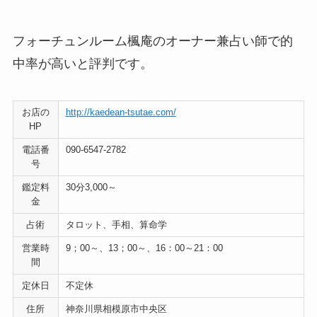
フォーチュンルーム楓庵のオーナー兼占い師で的
中率が高いと評判です。
お店の
http://kaedean-tsutae.com/
HP
電話番
090-6547-2782
号
鑑定料
30分3,000～
金
占術
タロット、手相、算命学
営業時
9；00～、13；00～、16：00～21：00
間
定休日
不定休
住所
神奈川県相模原市中央区