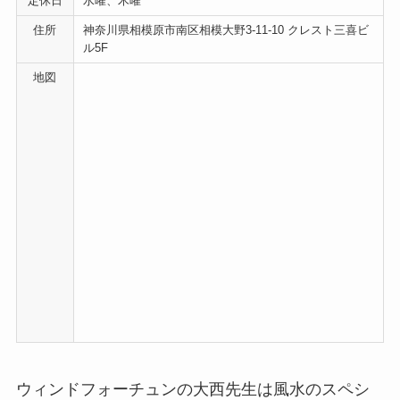
定休日
水曜、木曜
住所
神奈川県相模原市南区相模大野3-11-10 クレスト三喜ビ
ル5F
地図
ウィンドフォーチュンの大西先生は風水のスペシ