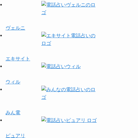
ヴェルニ
エキサイト
ウィル
みん電
ピュアリ