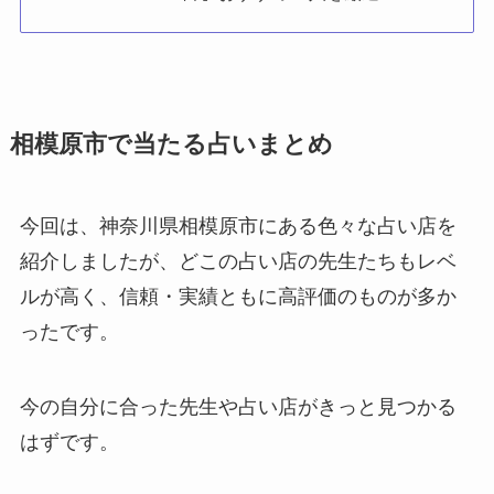
相模原市で当たる占いまとめ
今回は、神奈川県相模原市にある色々な占い店を
紹介しましたが、どこの占い店の先生たちもレベ
ルが高く、信頼・実績ともに高評価のものが多か
ったです。
今の自分に合った先生や占い店がきっと見つかる
はずです。