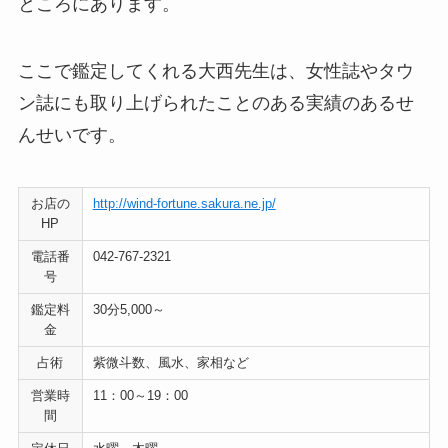
ところにあります。
ここで鑑定してくれる大西先生は、女性誌やタウ
ン誌にも取り上げられたことのある実績のあるせ
んせいです。
お店の
http://wind-fortune.sakura.ne.jp/
HP
電話番
042-767-2321
号
鑑定料
30分5,000～
金
占術
紫微斗数、風水、家相など
営業時
11：00～19：00
間