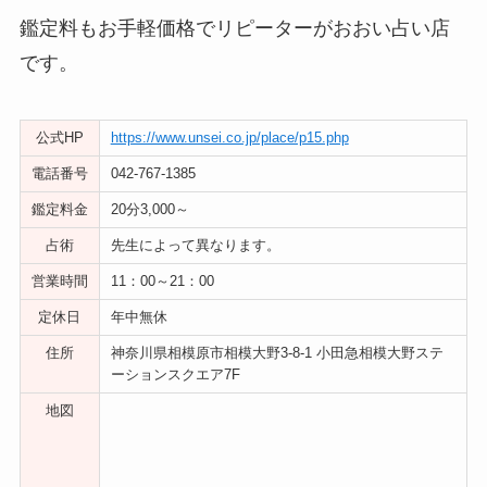
鑑定料もお手軽価格でリピーターがおおい占い店
です。
公式HP
https://www.unsei.co.jp/place/p15.php
電話番号
042-767-1385
鑑定料金
20分3,000～
占術
先生によって異なります。
営業時間
11：00～21：00
定休日
年中無休
住所
神奈川県相模原市相模大野3-8-1 小田急相模大野ステ
ーションスクエア7F
地図