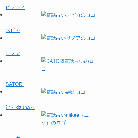
ピクシィ
スピカ
リノア
SATORI
絆～kizuna～