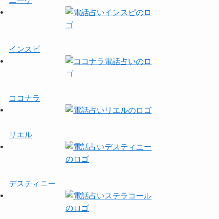
ニーケ
インスピ
ココナラ
リエル
デスティニー