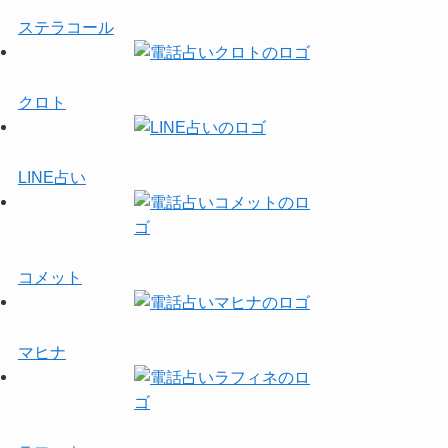
ステラコール
クロト
LINE占い
コメット
マヒナ