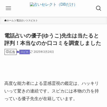
ホーム
電話占い
スピカ
電話占いの優子(ゆうこ)先生は当たると
評判！本当なのか口コミを調査しました
広告
2025年3月24日
スピカ
高度な能力者による霊感霊視の鑑定は、ハッキリ
いって驚きの連続です。スピカには本物の力を持
っている優子先生が在籍しています。