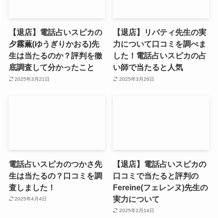
【退店】電話占いスピカの
【退店】リバティ先生の実
夕霧薫(ゆうぎりかおる)先
力について口コミを調べま
生は当たるのか？評判を徹
した！電話占いスピカの占
底調査して分かったこと
い師で当たると人気
2025年3月21日
2025年3月26日
電話占いスピカのつかさ先
【退店】電話占いスピカの
生は当たるの？口コミを調
口コミで当たると評判の
査しました！
Fereine(フェレンヌ)先生の
実力について
2025年4月4日
2025年2月14日