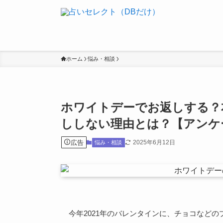
ホーム
悩み・相談
ホワイトデーでお返しする？
ししない理由とは？【アンケ
広告
2025年6月12日
悩み・相談
今年2021年のバレンタインに、チョコなど