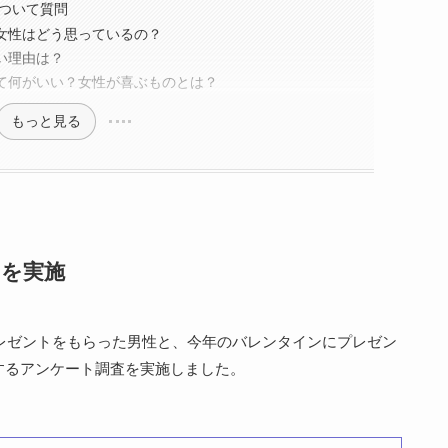
について質問
女性はどう思っているの？
い理由は？
て何がいい？女性が喜ぶものとは？
もっと見る
を実施
プレゼントをもらった男性と、今年のバレンタインにプレゼン
するアンケート調査を実施しました。