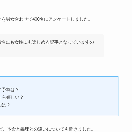
とを
男女合わせて400名にアンケート
しました。
男性にも女性にも楽しめる記事となっていますの
？予算は？
たら嬉しい？
由は？
ど、本命と義理との違いについても聞きました。