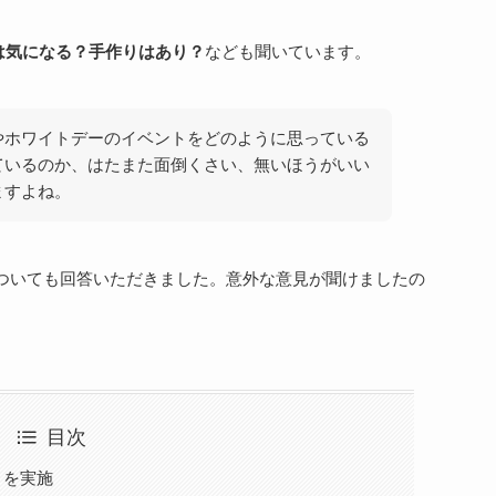
は気になる？手作りはあり？
なども聞いています。
やホワイトデーのイベントをどのように思っている
ているのか、はたまた面倒くさい、無いほうがいい
ますよね。
ついても回答いただきました。意外な意見が聞けましたの
。
目次
トを実施