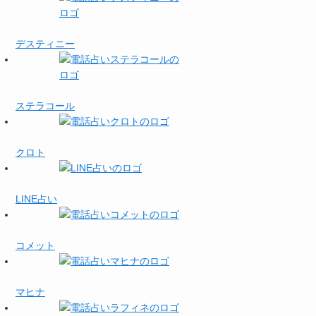
デスティニー
ステラコール
クロト
LINE占い
コメット
マヒナ