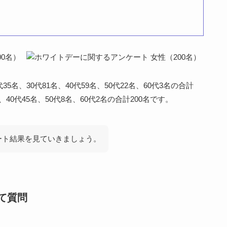
名、30代81名、40代59名、50代22名、60代3名の合計
名、40代45名、50代8名、60代2名の合計200名です。
ート結果を見ていきましょう。
て質問