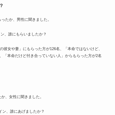
？
らったか、男性に聞きました。
命の彼女や妻」にもらった方が126名、「本命ではないけど、
、「本命だけど付き合っていない人」からもらった方が2名
たか、女性に聞きました。