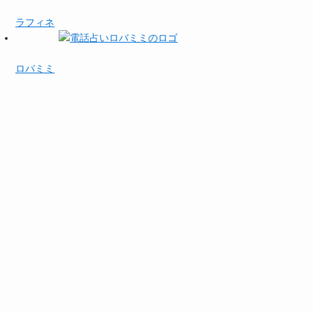
ラフィネ
ロバミミ