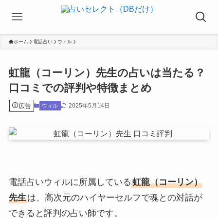
ホーム
電話占い
ウィル
虹龍（コーリン）先生の占いは当たる？
口コミでの評判や特徴まとめ
広告
2025年5月14日
ウィル
電話占いウィルに所属している
虹龍（コーリン）
先生
は、高次元のハイヤーセルフで魂との対話が
できると評判の占い師です。