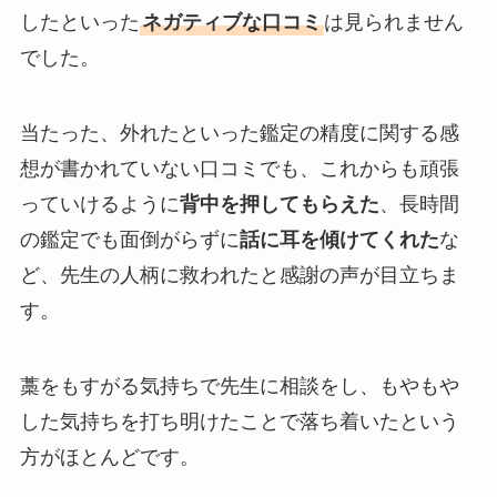
したといった
ネガティブな口コミ
は見られません
でした。
当たった、外れたといった鑑定の精度に関する感
想が書かれていない口コミでも、これからも頑張
っていけるように
背中を押してもらえた
、長時間
の鑑定でも面倒がらずに
話に耳を傾けてくれた
な
ど、先生の人柄に救われたと感謝の声が目立ちま
す。
藁をもすがる気持ちで先生に相談をし、もやもや
した気持ちを打ち明けたことで落ち着いたという
方がほとんどです。