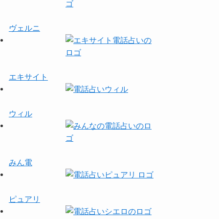
ヴェルニ
エキサイト
ウィル
みん電
ピュアリ