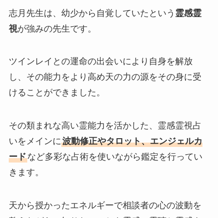
志月先生は、幼少から自覚していたという
霊感霊
視
が強みの先生です。
ツインレイとの運命の出会いにより自身を解放
し、その能力をより高め天の力の源をその身に受
けることができました。
その類まれな高い霊能力を活かした、霊感霊視占
いをメインに
波動修正やタロット、エンジェルカ
ード
など多彩な占術を使いながら鑑定を行ってい
きます。
天から授かったエネルギーで相談者の心の波動を