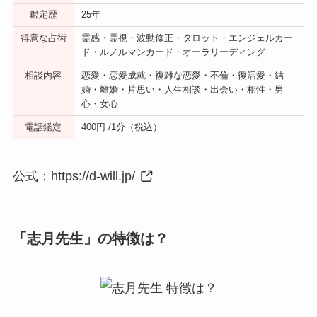
鑑定歴
25年
得意な占術
霊感・霊視・波動修正・タロット・エンジェルカー
ド・ルノルマンカード・オーラリーディング
相談内容
恋愛・恋愛成就・複雑な恋愛・不倫・復活愛・結
婚・離婚・片思い・人生相談・出会い・相性・男
心・女心
電話鑑定
400円 /1分（税込）
公式：
https://d-will.jp/
「志月先生」の特徴は？