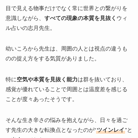
目で見える物事だけでなく常に世界との繋がりを
意識しながら、
すべての現象の本質を見抜く
ウィ
ル占いの志月先生。
幼いころから先生は、周囲の人とは視点の違うも
のの捉え方をする気質がありました。
特に
空気や本質を見抜く能力
は群を抜いており、
感覚が優れていることで周囲とは温度差を感じる
ことが度々あったそうです。
そんな生き辛さの悩みを抱えながら、日々を過ご
す先生の大きな転換点となったのが“
ツインレイ
”と