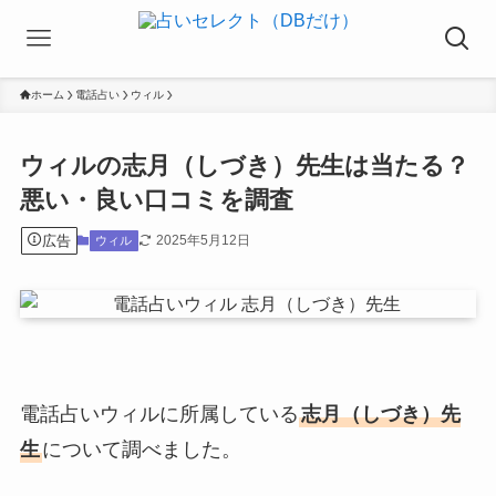
ホーム
電話占い
ウィル
ウィルの志月（しづき）先生は当たる？
悪い・良い口コミを調査
広告
2025年5月12日
ウィル
電話占いウィルに所属している
志月（しづき）先
生
について調べました。