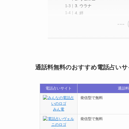
3. ウラナ
4. 絆
通話料無料のおすすめ電話占いサ
電話占いサイト
通話料
発信型で無料
みん電
発信型で無料