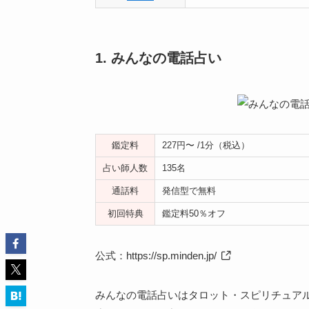
1. みんなの電話占い
鑑定料
227円〜 /1分（税込）
占い師人数
135名
通話料
発信型で無料
初回特典
鑑定料50％オフ
公式：
https://sp.minden.jp/
みんなの電話占いはタロット・スピリチュア