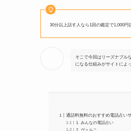
30分以上話す人なら1回の鑑定で1,000
そこで今回はリーズナブル
になる仕組みがサイトによ
通話料無料のおすすめ電話占い
1. みんなの電話占い
2. ヴェルニ