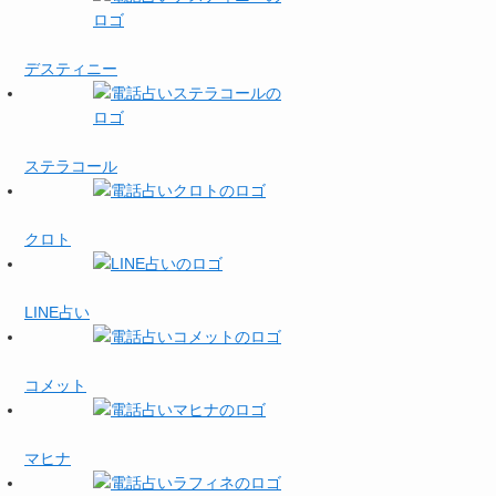
デスティニー
ステラコール
クロト
LINE占い
コメット
マヒナ