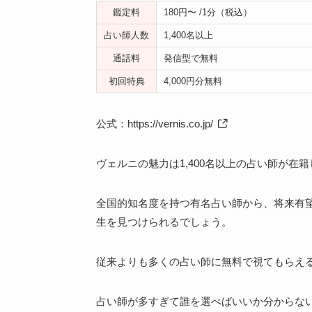
鑑定料
180円〜 /1分（税込）
占い師人数
1,400名以上
通話料
発信型で無料
初回特典
4,000円分無料
公式：
https://vernis.co.jp/
ヴェルニの魅力は1,400名以上の占い師が在
全国的知名度を持つ有名占い師から、将来有
生を見つけられるでしょう。
従来よりも多くの占い師に無料で視てもらえ
占い師が多すぎて誰を選べばいいか分からな