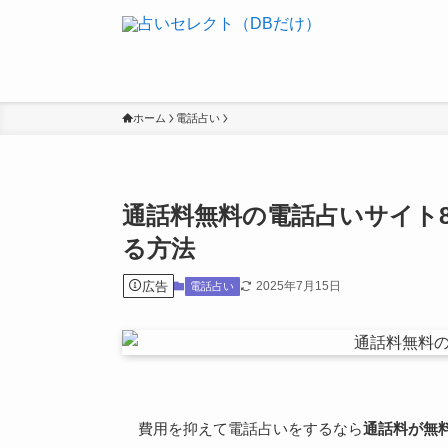
ホーム
電話占い
通話料無料の電話占いサイト
る方法
広告
2025年7月15日
電話占い
費用を抑えて電話占いをするなら
通話料が無