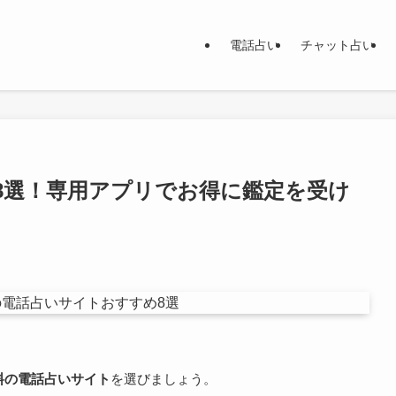
電話占い
チャット占い
8選！専用アプリでお得に鑑定を受け
料の電話占いサイト
を選びましょう。