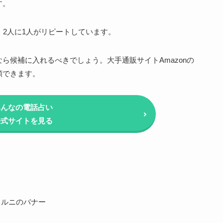
す。
、2人に1人がリピートしています。
ら候補に入れるべきでしょう。大手通販サイトAmazonの
頼できます。
みんなの電話占い
公式サイトを見る