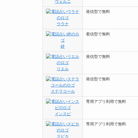
ヴェルニ
発信型で無料
ウラナ
着信型で無料
絆
発信型で無料
リエル
発信型で無料
ステラコール
専用アプリ利用で無料
インスピ
専用アプリ利用で無料
スピカ