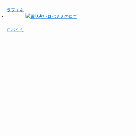
ラフィネ
ロバミミ