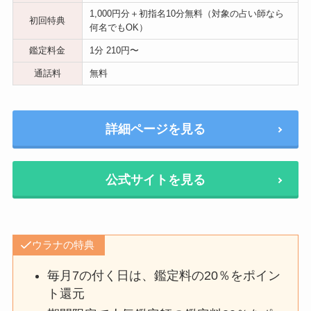
1,000円分＋初指名10分無料（対象の占い師なら
初回特典
何名でもOK）
鑑定料金
1分 210円〜
通話料
無料
詳細ページを見る
公式サイトを見る
ウラナの特典
毎月7の付く日は、鑑定料の20％をポイン
ト還元