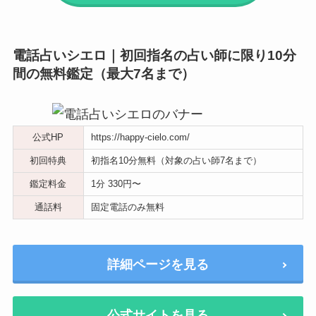
電話占いシエロ｜初回指名の占い師に限り10分
間の無料鑑定（最大7名まで）
公式HP
https://happy-cielo.com/
初回特典
初指名10分無料（対象の占い師7名まで）
鑑定料金
1分 330円〜
通話料
固定電話のみ無料
詳細ページを見る
公式サイトを見る