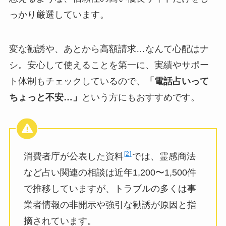
っかり厳選しています。
変な勧誘や、あとから高額請求…なんて心配はナ
シ。安心して使えることを第一に、実績やサポー
ト体制もチェックしているので、
「電話占いって
ちょっと不安…」
という方にもおすすめです。
2
消費者庁が公表した資料
では、霊感商法
など占い関連の相談は近年1,200〜1,500件
で推移していますが、トラブルの多くは事
業者情報の非開示や強引な勧誘が原因と指
摘されています。