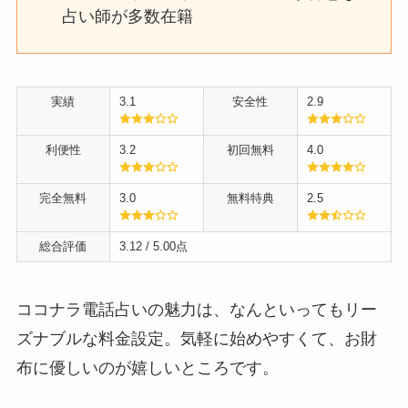
占い師が多数在籍
実績
3.1
安全性
2.9
利便性
3.2
初回無料
4.0
完全無料
3.0
無料特典
2.5
総合評価
3.12
/ 5.00点
ココナラ電話占いの魅力は、なんといってもリー
ズナブルな料金設定。気軽に始めやすくて、お財
布に優しいのが嬉しいところです。