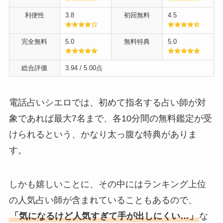
利便性
3.8
初回無料
4.5
完全無料
5.0
無料特典
5.0
総合評価
3.94
/ 5.00点
電話占いシエロでは、初めて指名する占い師が対
象であれば最大7名まで、各10分間の無料鑑定が受
けられるという、かなり太っ腹な特典がありま
す。
しかも嬉しいことに、その中にはランキング上位
の人気占い師が含まれていることもあるので、
「気になるけど人気すぎて手が出しにくい…」
な