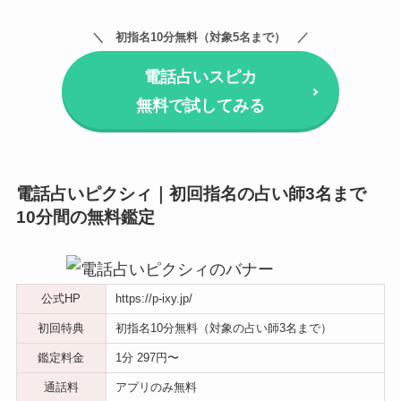
初指名10分無料（対象5名まで）
電話占いスピカ
無料で試してみる
電話占いピクシィ｜初回指名の占い師3名まで
10分間の無料鑑定
公式HP
https://p-ixy.jp/
初回特典
初指名10分無料（対象の占い師3名まで）
鑑定料金
1分 297円〜
通話料
アプリのみ無料