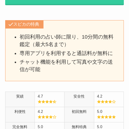
スピカの特典
初回利用の占い師に限り、10分間の無料
鑑定（最大5名まで）
専用アプリを利用すると通話料が無料に
チャット機能を利用して写真や文字の送
信が可能
実績
4.7
安全性
4.2
利便性
4.2
初回無料
5.0
完全無料
5.0
無料特典
5.0