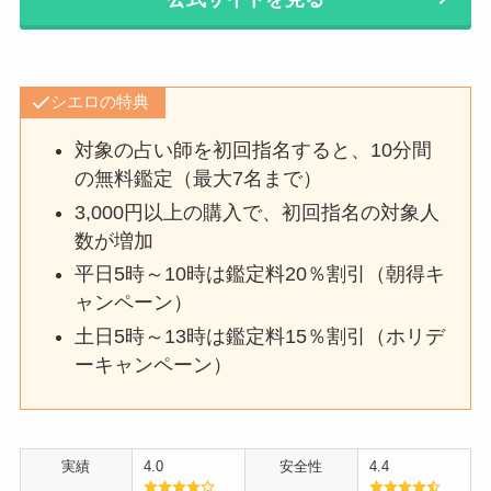
シエロの特典
対象の占い師を初回指名すると、10分間
の無料鑑定（最大7名まで）
3,000円以上の購入で、初回指名の対象人
数が増加
平日5時～10時は鑑定料20％割引（朝得キ
ャンペーン）
土日5時～13時は鑑定料15％割引（ホリデ
ーキャンペーン）
実績
4.0
安全性
4.4