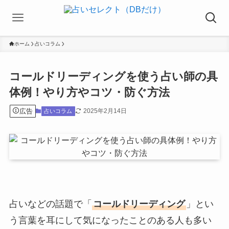
ホーム
占いコラム
コールドリーディングを使う占い師の具
体例！やり方やコツ・防ぐ方法
広告
2025年2月14日
占いコラム
占いなどの話題で「
コールドリーディング
」とい
う言葉を耳にして気になったことのある人も多い