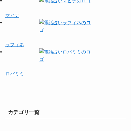
マヒナ
ラフィネ
ロバミミ
カテゴリ一覧