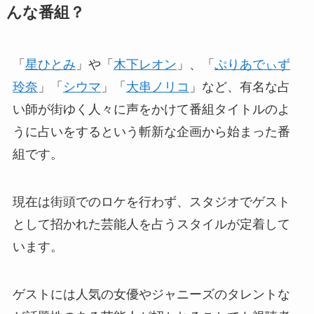
んな番組？
「
星ひとみ
」や「
木下レオン
」、「
ぷりあでぃず
玲奈
」「
シウマ
」「
大串ノリコ
」など、有名な占
い師が街ゆく人々に声をかけて番組タイトルのよ
うに占いをするという斬新な企画から始まった番
組です。
現在は街頭でのロケを行わず、スタジオでゲスト
として招かれた芸能人を占うスタイルが定着して
います。
ゲストには人気の女優やジャニーズのタレントな