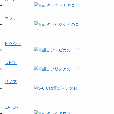
ウラナ
ピクシィ
スピカ
リノア
SATORI