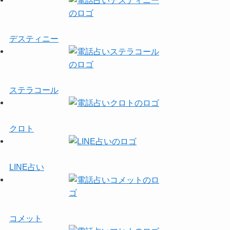
デスティニー
ステラコール
クロト
LINE占い
コメット