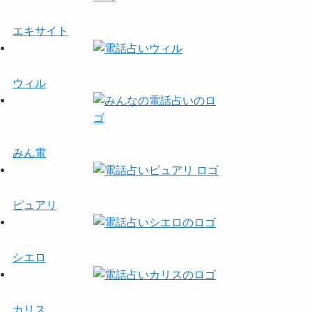
エキサイト
ウィル
みん電
ピュアリ
シエロ
カリス